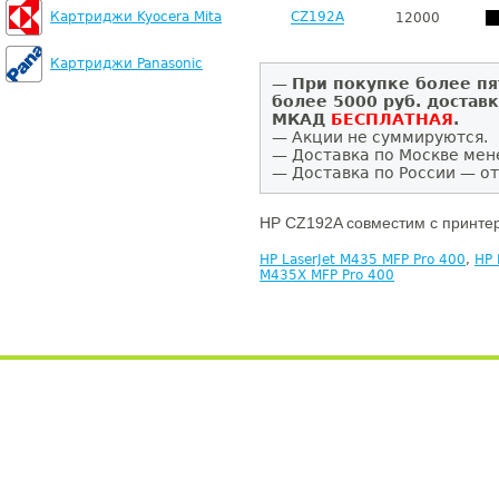
Картриджи Kyocera Mita
CZ192A
12000
Картриджи Panasonic
—
При покупке более пя
более 5000 руб. достав
МКАД
БЕСПЛАТНАЯ
.
— Акции не суммируются.
— Доставка по Москве мен
— Доставка по России — от
HP CZ192A совместим с принте
HP LaserJet M435 MFP Pro 400
,
HP 
M435X MFP Pro 400