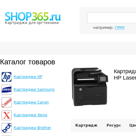
Картриджи для оргтехники
например:
C4092A
Каталог товаров
Картрид
Картриджи HP
HP Lase
Картриджи Samsung
Картриджи Canon
Картриджи Xerox
Картридж
Ресурс
Цв
Картриджи Brother