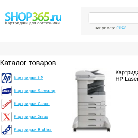
Картриджи для оргтехники
например:
C4092A
Каталог товаров
Картрид
Картриджи HP
HP Lase
Картриджи Samsung
Картриджи Canon
Картриджи Xerox
Картриджи Brother