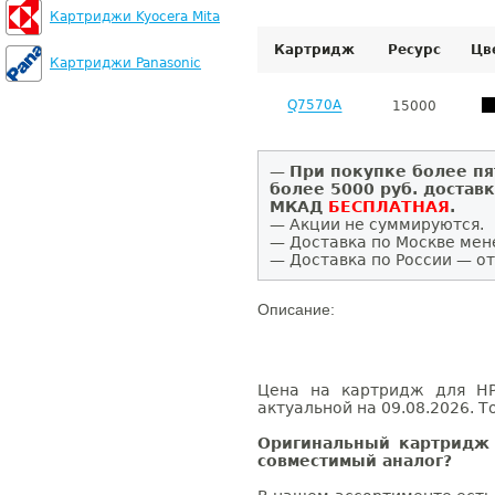
Картриджи Kyocera Mita
Картридж
Ресурс
Цв
Картриджи Panasonic
Q7570A
15000
—
При покупке более пя
более 5000 руб. достав
МКАД
БЕСПЛАТНАЯ
.
— Акции не суммируются.
— Доставка по Москве мен
— Доставка по России — от
Описание:
Цена на картридж для HP
актуальной на 09.08.2026. Т
Оригинальный картридж 
совместимый аналог?