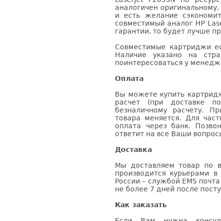
аналогичен оригинальному.
и есть желание сэкономи
совместимый аналог HP Lase
гарантии, то будет лучше п
Совместимые картриджи ес
Наличие указано на стр
поинтересоваться у менедже
Оплата
Вы можете купить картридж
расчет (при доставке п
безналичному расчету. П
товара меняется. Для час
оплата через банк. Позв
ответит на все Ваши вопрос
Доставка
Мы доставляем товар по в
производится курьерами в
России – службой EMS почта 
не более 7 дней после посту
Как заказать
Если Вам нужна консуль