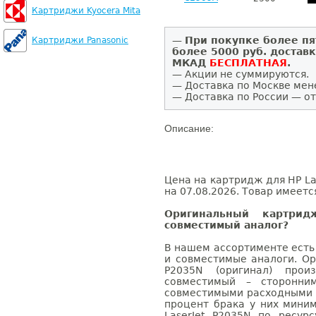
Картриджи Kyocera Mita
—
При покупке более пя
Картриджи Panasonic
более 5000 руб. достав
МКАД
БЕСПЛАТНАЯ
.
— Акции не суммируются.
— Доставка по Москве мен
— Доставка по России — от
Описание:
Цена на картридж для HP La
на 07.08.2026. Товар имеетс
Оригинальный картри
совместимый аналог?
В нашем ассортименте есть
и совместимые аналоги. Ор
P2035N (оригинал) произ
совместимый – сторонни
совместимыми расходными 
процент брака у них мини
LaserJet P2035N по ресур