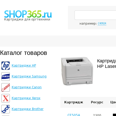
Картриджи для оргтехники
например:
C4092A
Каталог товаров
Картрид
Картриджи HP
HP Lase
Картриджи Samsung
Картриджи Canon
Картриджи Xerox
Картридж
Ресурс
Цв
Картриджи Brother
CE505A
2300