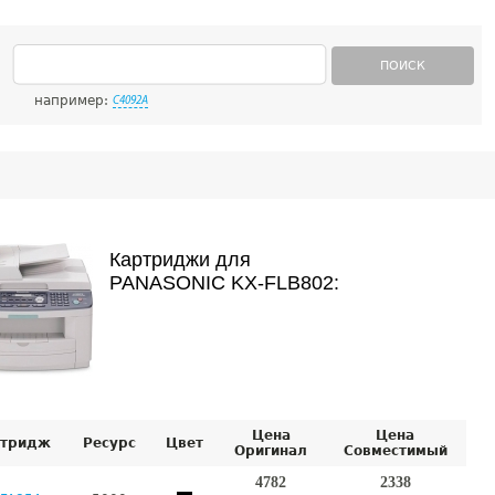
ПОИСК
например:
C4092A
Картриджи для
PANASONIC KX-FLB802:
Цена
Цена
тридж
Ресурс
Цвет
Оригинал
Совместимый
4782
2338