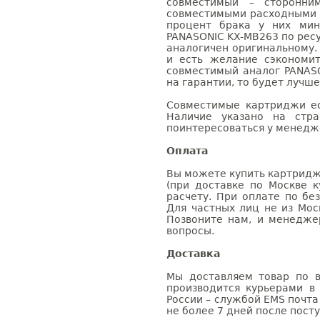
совместимый – сторонни
совместимыми расходными 
процент брака у них мин
PANASONIC KX-MB263 по ресу
аналогичен оригинальному.
и есть желание сэкономи
совместимый аналог PANAS
на гарантии, то будет лучш
Совместимые картриджи ес
Наличие указано на стр
поинтересоваться у менедже
Оплата
Вы можете купить картридж
(при доставке по Москве к
расчету. При оплате по бе
Для частных лиц не из Мос
Позвоните нам, и менедже
вопросы.
Доставка
Мы доставляем товар по в
производится курьерами в
России – службой EMS почта 
не более 7 дней после посту