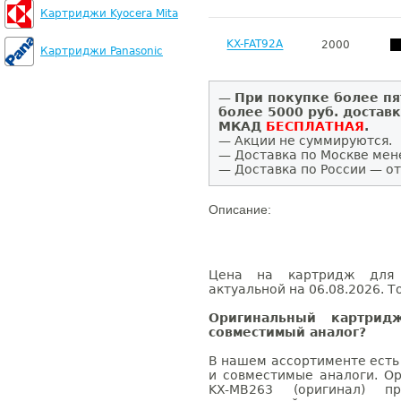
Картриджи Kyocera Mita
KX-FAT92A
2000
Картриджи Panasonic
—
При покупке более пя
более 5000 руб. достав
МКАД
БЕСПЛАТНАЯ
.
— Акции не суммируются.
— Доставка по Москве мен
— Доставка по России — от
Описание:
Цена на картридж для 
актуальной на 06.08.2026. Т
Оригинальный картри
совместимый аналог?
В нашем ассортименте есть
и совместимые аналоги. О
KX-MB263 (оригинал) п