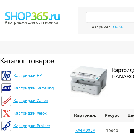
Картриджи для оргтехники
например:
C4092A
Каталог товаров
Картрид
Картриджи HP
PANASO
Картриджи Samsung
Картриджи Canon
Картриджи Xerox
Картридж
Ресурс
Цв
Картриджи Brother
KX-FAD93A
10000