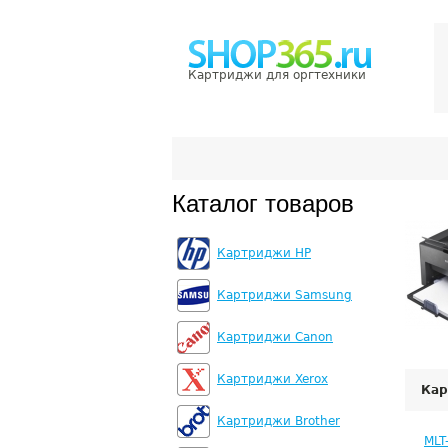
Картриджи для оргтехники
Каталог товаров
Картриджи HP
Картриджи Samsung
Картриджи Canon
Картриджи Xerox
Кар
Картриджи Brother
MLT