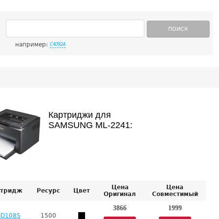
ПОИСК
например:
C4092A
Картриджи для
SAMSUNG ML-2241:
Цена
Цена
тридж
Ресурс
Цвет
Оригинал
Совместимый
3866
1999
-D108S
1500