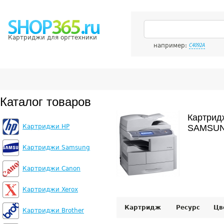
Картриджи для оргтехники
например:
C4092A
Каталог товаров
Картрид
Картриджи HP
SAMSUN
Картриджи Samsung
Картриджи Canon
Картриджи Xerox
Картридж
Ресурс
Цв
Картриджи Brother