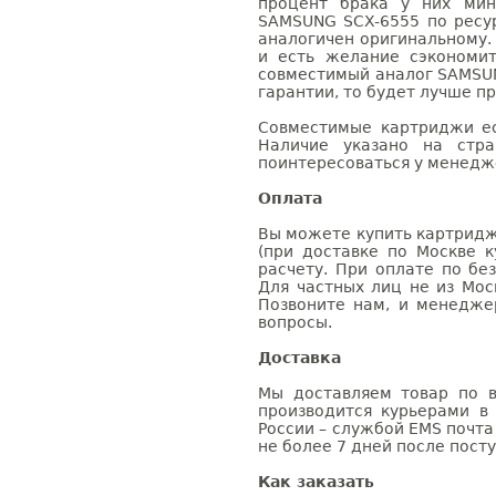
процент брака у них мин
SAMSUNG SCX-6555 по ресур
аналогичен оригинальному.
и есть желание сэкономи
совместимый аналог SAMSUN
гарантии, то будет лучше п
Совместимые картриджи ес
Наличие указано на стр
поинтересоваться у менедже
Оплата
Вы можете купить картридж
(при доставке по Москве к
расчету. При оплате по бе
Для частных лиц не из Мос
Позвоните нам, и менедже
вопросы.
Доставка
Мы доставляем товар по в
производится курьерами в
России – службой EMS почта 
не более 7 дней после посту
Как заказать