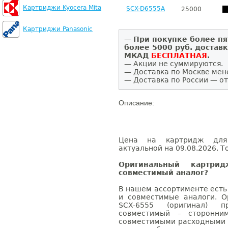
Картриджи Kyocera Mita
SCX-D6555A
25000
Картриджи Panasonic
—
При покупке более пя
более 5000 руб. достав
МКАД
БЕСПЛАТНАЯ
.
— Акции не суммируются.
— Доставка по Москве мен
— Доставка по России — от
Описание:
Цена на картридж для
актуальной на 09.08.2026. Т
Оригинальный картри
совместимый аналог?
В нашем ассортименте есть
и совместимые аналоги. 
SCX-6555 (оригинал) 
совместимый – сторонни
совместимыми расходными 