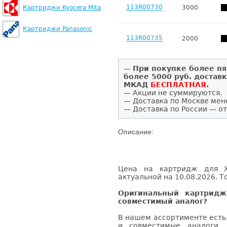
113R00730
Картриджи Kyocera Mita
3000
Картриджи Panasonic
113R00735
2000
—
При покупке более пя
более 5000 руб. достав
МКАД
БЕСПЛАТНАЯ
.
— Акции не суммируются.
— Доставка по Москве мен
— Доставка по России — от
Описание:
Цена на картридж для X
актуальной на 10.08.2026. Т
Оригинальный картрид
совместимый аналог?
В нашем ассортименте есть
и совместимые аналоги.