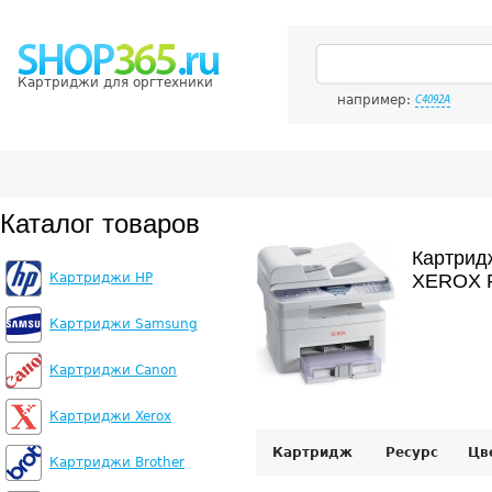
Картриджи для оргтехники
например:
C4092A
Каталог товаров
Картрид
Картриджи HP
XEROX P
Картриджи Samsung
Картриджи Canon
Картриджи Xerox
Картридж
Ресурс
Цв
Картриджи Brother