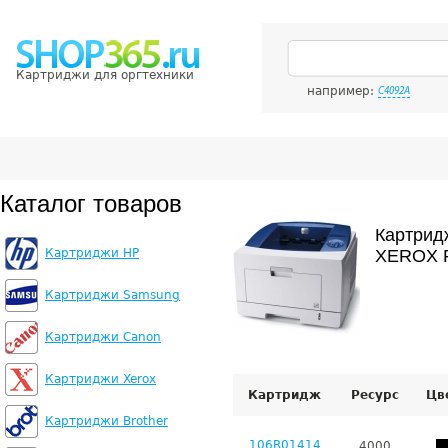
Картриджи для оргтехники
например:
C4092A
Каталог товаров
Картрид
Картриджи HP
XEROX P
Картриджи Samsung
Картриджи Canon
Картриджи Xerox
Картридж
Ресурс
Цв
Картриджи Brother
106R01414
4000