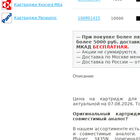
Картриджи Kyocera Mita
Картриджи Panasonic
106R01415
10000
—
При покупке более пя
более 5000 руб. достав
МКАД
БЕСПЛАТНАЯ
.
— Акции не суммируются.
— Доставка по Москве мен
— Доставка по России — от
Описание:
Цена на картридж для 
актуальной на 07.08.2026. Т
Оригинальный картри
совместимый аналог?
В нашем ассортименте есть
и совместимые аналоги.
Phaser 3435N (оригина