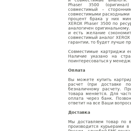
и совместимые аналоги.
Phaser 3500 (оригинал
совместимый – сторонни
совместимыми расходными 
процент брака у них мин
XEROX Phaser 3500 по ресу
аналогичен оригинальному.
и есть желание сэкономи
совместимый аналог XEROX 
гарантии, то будет лучше п
Совместимые картриджи ес
Наличие указано на стр
поинтересоваться у менедже
Оплата
Вы можете купить картри
расчет (при доставке п
безналичному расчету. П
товара меняется. Для час
оплата через банк. Позв
ответит на все Ваши вопрос
Доставка
Мы доставляем товар по в
производится курьерами в