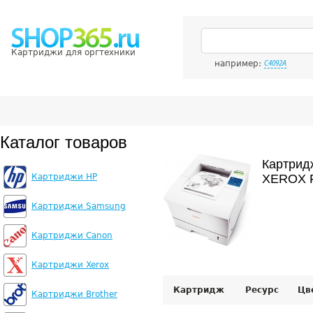
Картриджи для оргтехники
например:
C4092A
Каталог товаров
Картрид
Картриджи HP
XEROX P
Картриджи Samsung
Картриджи Canon
Картриджи Xerox
Картридж
Ресурс
Цв
Картриджи Brother