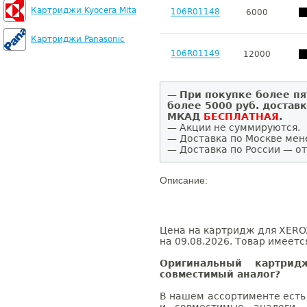
Картриджи Kyocera Mita
106R01148
6000
Картриджи Panasonic
106R01149
12000
—
При покупке более пя
более 5000 руб. достав
МКАД
БЕСПЛАТНАЯ
.
— Акции не суммируются.
— Доставка по Москве мен
— Доставка по России — от
Описание:
Цена на картридж для XEROX
на 09.08.2026. Товар имеетс
Оригинальный картри
совместимый аналог?
В нашем ассортименте есть