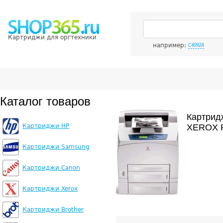
Картриджи для оргтехники
например:
C4092A
Каталог товаров
Картрид
Картриджи HP
XEROX P
Картриджи Samsung
Картриджи Canon
Картриджи Xerox
Картриджи Brother