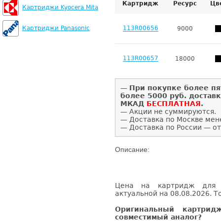
Картридж
Ресурс
Цв
Картриджи Kyocera Mita
Картриджи Panasonic
113R00656
9000
113R00657
18000
—
При покупке более пя
более 5000 руб. достав
МКАД
БЕСПЛАТНАЯ
.
— Акции не суммируются.
— Доставка по Москве мен
— Доставка по России — от
Описание:
Цена на картридж для 
актуальной на 08.08.2026. Т
Оригинальный картри
совместимый аналог?