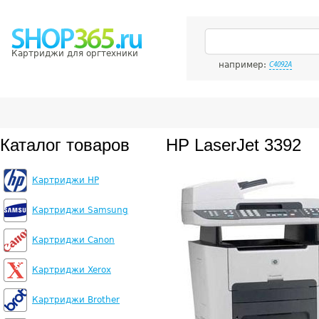
Картриджи для оргтехники
например:
C4092A
Каталог товаров
HP LaserJet 3392
Картриджи HP
Картриджи Samsung
Картриджи Canon
Картриджи Xerox
Картриджи Brother