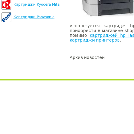
Картриджи Kyocera Mita
Картриджи Panasonic
используется картридж 
приобрести в магазине sho
помимо
картриджей hp las
картриджи принтеров
.
Архив новостей