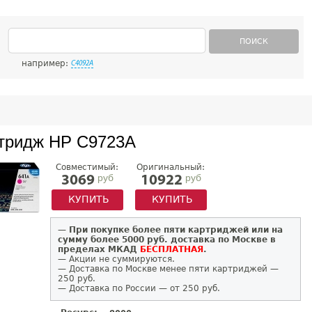
ПОИСК
например:
C4092A
тридж HP C9723A
Совместимый:
Оригинальный:
руб
руб
3069
10922
КУПИТЬ
КУПИТЬ
—
При покупке более пяти картриджей или на
сумму более 5000 руб. доставка по Москве в
пределах МКАД
БЕСПЛАТНАЯ
.
— Акции не суммируются.
— Доставка по Москве менее пяти картриджей —
250 руб.
— Доставка по России — от 250 руб.