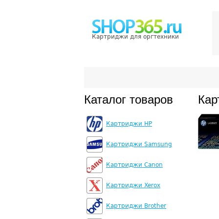
Картриджи для оргтехники
Каталог товаров
Кар
Картриджи HP
Картриджи Samsung
Картриджи Canon
Картриджи Xerox
Картриджи Brother