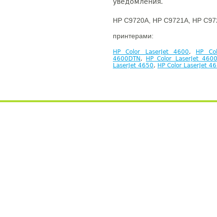
уведомления.
HP C9720A, HP C9721A, HP C97
принтерами:
HP Color LaserJet 4600
,
HP Col
4600DTN
,
HP Color LaserJet 460
LaserJet 4650
,
HP Color LaserJet 4