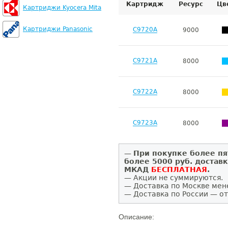
Картридж
Ресурс
Цв
Картриджи Kyocera Mita
Картриджи Panasonic
C9720A
9000
C9721A
8000
C9722A
8000
C9723A
8000
—
При покупке более пя
более 5000 руб. достав
МКАД
БЕСПЛАТНАЯ
.
— Акции не суммируются.
— Доставка по Москве мен
— Доставка по России — от
Описание: