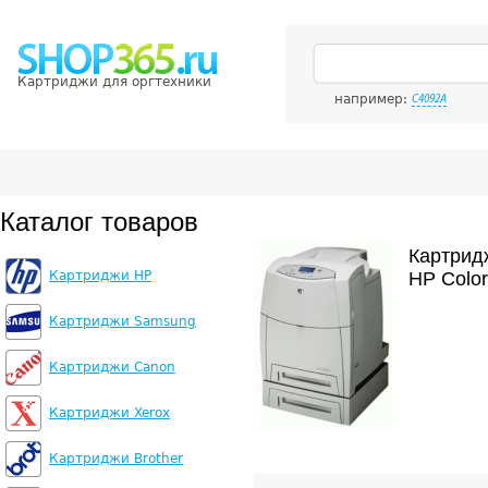
Картриджи для оргтехники
например:
C4092A
Каталог товаров
Картрид
Картриджи HP
HP Color
Картриджи Samsung
Картриджи Canon
Картриджи Xerox
Картриджи Brother