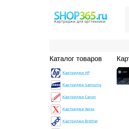
Картриджи для оргтехники
Каталог товаров
Кар
Картриджи HP
Картриджи Samsung
Картриджи Canon
Картриджи Xerox
Картриджи Brother