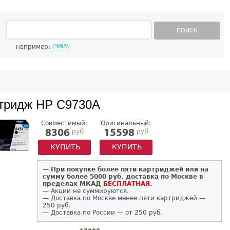
ПОИСК
например:
C4092A
тридж HP C9730A
Совместимый:
Оригинальный:
руб
руб
8306
15598
КУПИТЬ
КУПИТЬ
—
При покупке более пяти картриджей или на
сумму более 5000 руб. доставка по Москве в
пределах МКАД
БЕСПЛАТНАЯ
.
— Акции не суммируются.
— Доставка по Москве менее пяти картриджей —
250 руб.
— Доставка по России — от 250 руб.