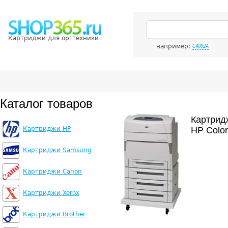
Картриджи для оргтехники
например:
C4092A
Каталог товаров
Картрид
Картриджи HP
HP Color
Картриджи Samsung
Картриджи Canon
Картриджи Xerox
Картриджи Brother