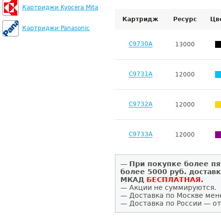
Картриджи Kyocera Mita
Картридж
Ресурс
Цв
Картриджи Panasonic
C9730A
13000
C9731A
12000
C9732A
12000
C9733A
12000
—
При покупке более пя
более 5000 руб. достав
МКАД
БЕСПЛАТНАЯ
.
— Акции не суммируются.
— Доставка по Москве мен
— Доставка по России — от