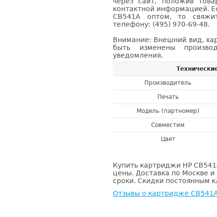
через сайт, положив това
контактной информацией. Е
CB541A оптом, то свяж
телефону: (495) 970-69-48.
Внимание: Внешний вид, ха
быть изменены производ
уведомления.
Технически
Производитель
Печать
Модель (партномер)
Совместим
Цвет
Купить картриджи HP CB541A
цены. Доставка по Москве и
сроки. Скидки постоянным кл
Отзывы о картридже CB541