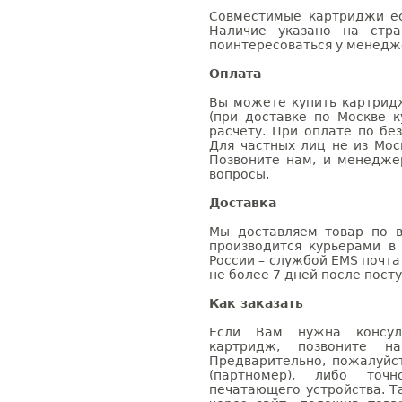
Совместимые картриджи ес
Наличие указано на стр
поинтересоваться у менедже
Оплата
Вы можете купить картрид
(при доставке по Москве к
расчету. При оплате по бе
Для частных лиц не из Мос
Позвоните нам, и менедже
вопросы.
Доставка
Мы доставляем товар по в
производится курьерами в
России – службой EMS почта 
не более 7 дней после посту
Как заказать
Если Вам нужна консуль
картридж, позвоните н
Предварительно, пожалуйс
(партномер), либо точ
печатающего устройства. 