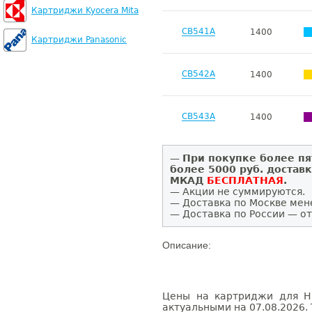
Картриджи Kyocera Mita
CB541A
1400
Картриджи Panasonic
CB542A
1400
CB543A
1400
—
При покупке более пя
более 5000 руб. достав
МКАД
БЕСПЛАТНАЯ
.
— Акции не суммируются.
— Доставка по Москве мен
— Доставка по России — от
Описание:
Цены на картриджи для HP
актуальными на 07.08.2026. 