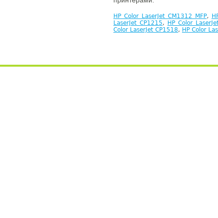
принтерами:
HP Color LaserJet CM1312 MFP
,
H
LaserJet CP1215
,
HP Color LaserJ
Color LaserJet CP1518
,
HP Color La