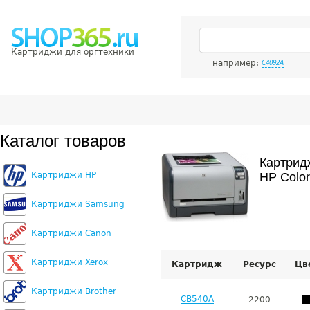
Картриджи для оргтехники
например:
C4092A
Каталог товаров
Картрид
Картриджи HP
HP Color
Картриджи Samsung
Картриджи Canon
Картриджи Xerox
Картридж
Ресурс
Цв
Картриджи Brother
CB540A
2200