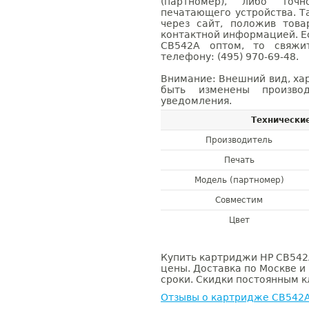
(партномер), либо точ
печатающего устройства. 
через сайт, положив това
контактной информацией. Е
CB542A оптом, то свяж
телефону: (495) 970-69-48.
Внимание: Внешний вид, ха
быть изменены производ
уведомления.
Технически
Производитель
Печать
Модель (партномер)
Совместим
Цвет
Купить картриджи HP CB542A
цены. Доставка по Москве и
сроки. Скидки постоянным кл
Отзывы о картридже CB542