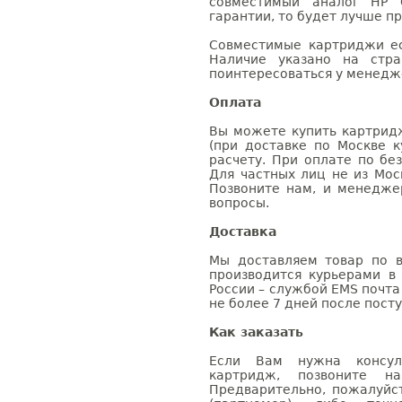
совместимый аналог HP 
гарантии, то будет лучше п
Совместимые картриджи ес
Наличие указано на стр
поинтересоваться у менедже
Оплата
Вы можете купить картрид
(при доставке по Москве к
расчету. При оплате по бе
Для частных лиц не из Мос
Позвоните нам, и менедже
вопросы.
Доставка
Мы доставляем товар по в
производится курьерами в
России – службой EMS почта 
не более 7 дней после посту
Как заказать
Если Вам нужна консуль
картридж, позвоните н
Предварительно, пожалуйс