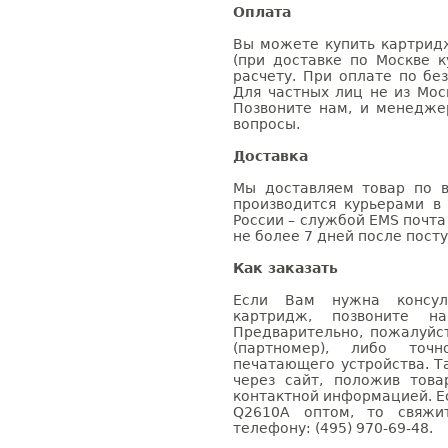
Оплата
Вы можете купить картрид
(при доставке по Москве к
расчету. При оплате по бе
Для частных лиц не из Мос
Позвоните нам, и менедже
вопросы.
Доставка
Мы доставляем товар по в
производится курьерами в
России – службой EMS почта 
не более 7 дней после посту
Как заказать
Если Вам нужна консуль
картридж, позвоните н
Предварительно, пожалуйс
(партномер), либо точ
печатающего устройства. 
через сайт, положив това
контактной информацией. Е
Q2610A оптом, то свяж
телефону: (495) 970-69-48.