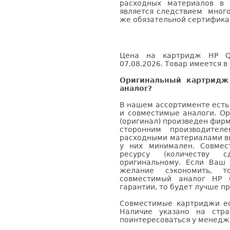
расходных материалов в 
является следствием много
же обязательной сертифика
Цена на картридж HP Q2
07.08.2026. Товар имеется в
Оригинальный картридж
аналог?
В нашем ассортименте есть
и совместимые аналоги. О
(оригинал) произведен фирм
сторонним производител
расходными материалами вы
у них минимален. Совме
ресурсу (количеству с
оригинальному. Если Ваш
желание сэкономить, 
совместимый аналог HP 
гарантии, то будет лучше п
Совместимые картриджи ес
Наличие указано на стр
поинтересоваться у менедже