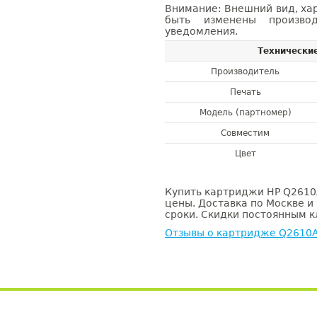
Внимание: Внешний вид, ха
быть изменены производ
уведомления.
Технически
Производитель
Печать
Модель (партномер)
Совместим
Цвет
Купить картриджи HP Q2610A
цены. Доставка по Москве и
сроки. Скидки постоянным кл
Отзывы о картридже Q2610