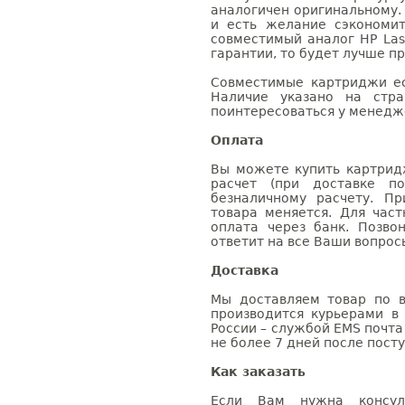
аналогичен оригинальному.
и есть желание сэкономи
совместимый аналог HP Las
гарантии, то будет лучше п
Совместимые картриджи ес
Наличие указано на стр
поинтересоваться у менедже
Оплата
Вы можете купить картридж
расчет (при доставке п
безналичному расчету. П
товара меняется. Для час
оплата через банк. Позв
ответит на все Ваши вопрос
Доставка
Мы доставляем товар по в
производится курьерами в
России – службой EMS почта 
не более 7 дней после посту
Как заказать
Если Вам нужна консуль