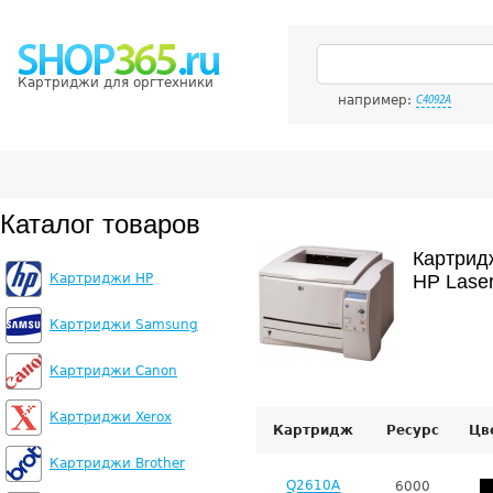
Картриджи для оргтехники
например:
C4092A
Каталог товаров
Картрид
Картриджи HP
HP Laser
Картриджи Samsung
Картриджи Canon
Картриджи Xerox
Картридж
Ресурс
Цв
Картриджи Brother
Q2610A
6000