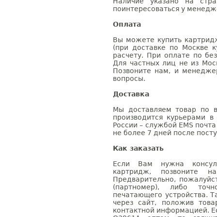
Наличие указано на стр
поинтересоваться у менедже
Оплата
Вы можете купить картрид
(при доставке по Москве к
расчету. При оплате по бе
Для частных лиц не из Мос
Позвоните нам, и менедже
вопросы.
Доставка
Мы доставляем товар по в
производится курьерами в
России – службой EMS почта 
не более 7 дней после посту
Как заказать
Если Вам нужна консуль
картридж, позвоните н
Предварительно, пожалуйс
(партномер), либо точ
печатающего устройства. 
через сайт, положив това
контактной информацией. Е