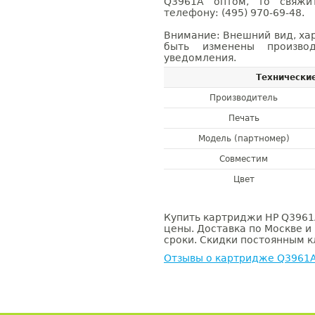
Q3961A оптом, то свяж
телефону: (495) 970-69-48.
Внимание: Внешний вид, ха
быть изменены производ
уведомления.
Технически
Производитель
Печать
Модель (партномер)
Совместим
Цвет
Купить картриджи HP Q3961A
цены. Доставка по Москве и
сроки. Скидки постоянным кл
Отзывы о картридже Q3961