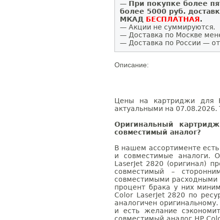
—
При покупке более пя
более 5000 руб. достав
МКАД
БЕСПЛАТНАЯ
.
— Акции не суммируются.
— Доставка по Москве мен
— Доставка по России — от
Описание:
Цены на картриджи для H
актуальными на 07.08.2026. 
Оригинальный картридж
совместимый аналог?
В нашем ассортименте есть
и совместимые аналоги. 
LaserJet 2820 (оригинал) п
совместимый – сторонни
совместимыми расходными 
процент брака у них мини
Color LaserJet 2820 по рес
аналогичен оригинальному.
и есть желание сэкономи
совместимый аналог HP Colo