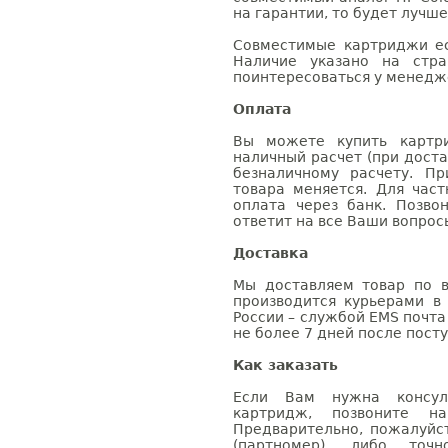
на гарантии, то будет лучш
Совместимые картриджи ес
Наличие указано на стр
поинтересоваться у менедже
Оплата
Вы можете купить картри
наличный расчет (при доста
безналичному расчету. П
товара меняется. Для час
оплата через банк. Позв
ответит на все Ваши вопрос
Доставка
Мы доставляем товар по в
производится курьерами в
России – службой EMS почта 
не более 7 дней после посту
Как заказать
Если Вам нужна консуль
картридж, позвоните н
Предварительно, пожалуйс
(партномер), либо точ