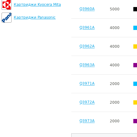
Картриджи Kyocera Mita
Q3960A
5000
Картриджи Panasonic
Q3961A
4000
Q3962A
4000
Q3963A
4000
Q3971A
2000
Q3972A
2000
Q3973A
2000