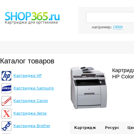
Картриджи для оргтехники
например:
C4092A
Каталог товаров
Картрид
Картриджи HP
HP Color
Картриджи Samsung
Картриджи Canon
Картриджи Xerox
Картриджи Brother
Картридж
Ресурс
Цв