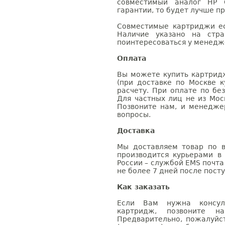
совместимый аналог HP 
гарантии, то будет лучше п
Совместимые картриджи ес
Наличие указано на стр
поинтересоваться у менедже
Оплата
Вы можете купить картрид
(при доставке по Москве к
расчету. При оплате по бе
Для частных лиц не из Мос
Позвоните нам, и менедже
вопросы.
Доставка
Мы доставляем товар по в
производится курьерами в
России – службой EMS почта 
не более 7 дней после посту
Как заказать
Если Вам нужна консуль
картридж, позвоните н
Предварительно, пожалуйс