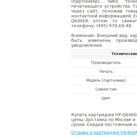
(партномер), либо точ
печатающего устройства. 
через сайт, положив това
контактной информацией. Е
Q6460A оптом, то свяж
телефону: (495) 970-69-48.
Внимание: Внешний вид, ха
быть изменены производ
уведомления.
Технически
Производитель
Печать
Модель (партномер)
Совместим
Цвет
Купить картриджи HP Q6460A
цены. Доставка по Москве и
сроки. Скидки постоянным кл
Отзывы о картридже Q6460