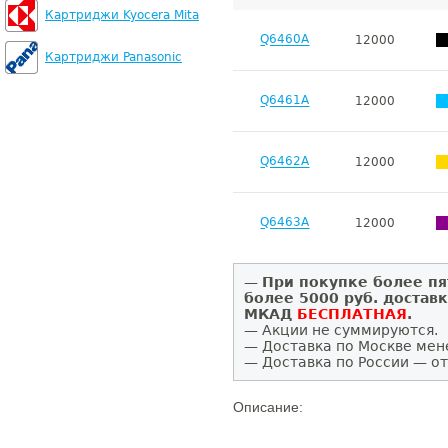
Картриджи Kyocera Mita
Q6460A
12000
Картриджи Panasonic
Q6461A
12000
Q6462A
12000
Q6463A
12000
—
При покупке более пя
более 5000 руб. достав
МКАД
БЕСПЛАТНАЯ
.
— Акции не суммируются.
— Доставка по Москве мен
— Доставка по России — от
Описание: