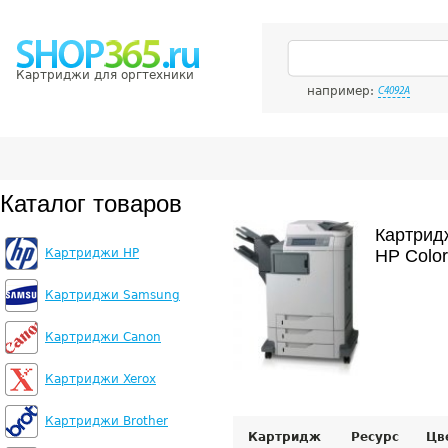
Картриджи для оргтехники
например:
C4092A
Каталог товаров
Картрид
Картриджи HP
HP Color
Картриджи Samsung
Картриджи Canon
Картриджи Xerox
Картриджи Brother
Картридж
Ресурс
Цв