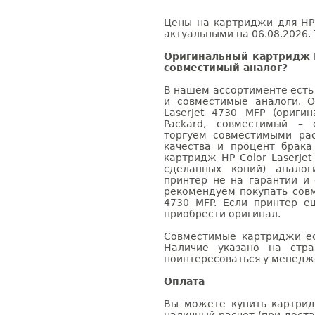
Цены на картриджи для HP 
актуальными на 06.08.2026. 
Оригинальный картридж H
совместимый аналог?
В нашем ассортименте есть
и совместимые аналоги. 
LaserJet 4730 MFP (ориги
Packard, совместимый – 
торгуем совместимыми ра
качества и процент брак
картридж HP Color LaserJet
сделанных копий) аналог
принтер не на гарантии и
рекомендуем покупать совм
4730 MFP. Если принтер е
приобрести оригинал.
Совместимые картриджи ес
Наличие указано на стр
поинтересоваться у менедже
Оплата
Вы можете купить картридж