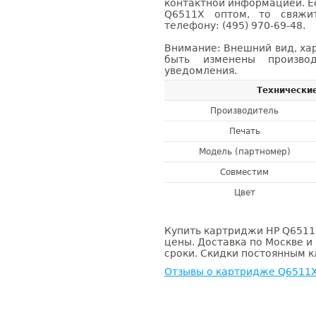
контактной информацией. Е
Q6511X оптом, то свяж
телефону: (495) 970-69-48.
Внимание: Внешний вид, ха
быть изменены производ
уведомления.
Технически
Производитель
Печать
Модель (партномер)
Совместим
Цвет
Купить картриджи HP Q6511X
цены. Доставка по Москве и
сроки. Скидки постоянным кл
Отзывы о картридже Q6511