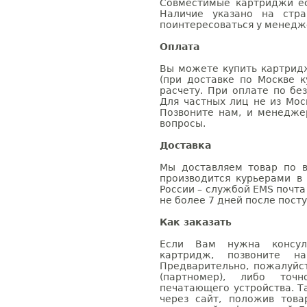
Совместимые картриджи ес
Наличие указано на стр
поинтересоваться у менедже
Оплата
Вы можете купить картрид
(при доставке по Москве к
расчету. При оплате по бе
Для частных лиц не из Мос
Позвоните нам, и менедже
вопросы.
Доставка
Мы доставляем товар по в
производится курьерами в
России – службой EMS почта 
не более 7 дней после посту
Как заказать
Если Вам нужна консуль
картридж, позвоните н
Предварительно, пожалуйс
(партномер), либо точ
печатающего устройства. 
через сайт, положив това