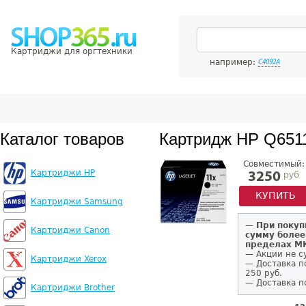
Картриджи для оргтехники
например:
C4092A
Каталог товаров
Картридж HP Q651
Совместимый:
Картриджи HP
руб
3250
КУПИТЬ
Картриджи Samsung
—
При покуп
Картриджи Canon
сумму более
пределах 
— Акции не с
Картриджи Xerox
— Доставка п
250 руб.
— Доставка п
Картриджи Brother