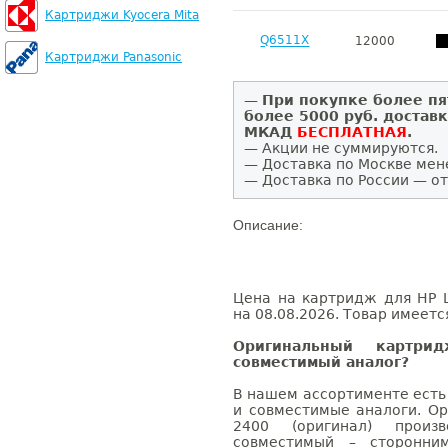
Картриджи Kyocera Mita
Q6511X
12000
Картриджи Panasonic
—
При покупке более пя
более 5000 руб. достав
МКАД
БЕСПЛАТНАЯ
.
— Акции не суммируются.
— Доставка по Москве мен
— Доставка по России — от
Описание:
Цена на картридж для HP L
на 08.08.2026. Товар имеетс
Оригинальный картри
совместимый аналог?
В нашем ассортименте есть
и совместимые аналоги. Ор
2400 (оригинал) произв
совместимый – сторонни