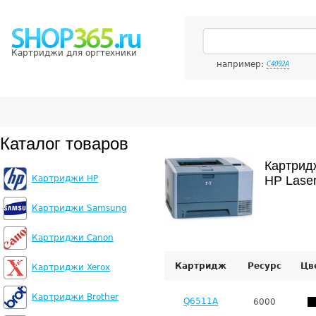
Картриджи для оргтехники
например:
C4092A
Каталог товаров
Картрид
Картриджи HP
HP Laser
Картриджи Samsung
Картриджи Canon
Картридж
Ресурс
Цв
Картриджи Xerox
Картриджи Brother
Q6511A
6000