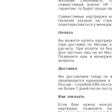
желание сэкономить, 
совместимый аналог HP 
гарантии, то будет лучше п
Совместимые картриджи ес
Наличие указано на стр
поинтересоваться у менедже
Оплата
Вы можете купить картрид
(при доставке по Москве к
расчету. При оплате по бе
Для частных лиц не из Мос
Позвоните нам, и менедже
вопросы.
Доставка
Мы доставляем товар по в
производится курьерами в
России – службой EMS почта 
не более 7 дней после посту
Как заказать
Если Вам нужна консуль
картридж, позвоните н