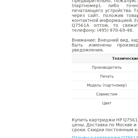
Предварительно, пожалуйс
(партномер), либо точ
печатающего устройства. 
через сайт, положив това
контактной информацией. Е
Q7561A оптом, то свяж
телефону: (495) 970-69-48.
Внимание: Внешний вид, ха
быть изменены производ
уведомления.
Технически
Производитель
Печать
Модель (партномер)
Совместим
Цвет
Купить картриджи HP Q7561A
цены. Доставка по Москве и
сроки. Скидки постоянным кл
Отзывы о картридже Q7561