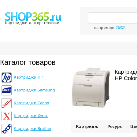
Картриджи для оргтехники
например:
C4092A
Каталог товаров
Картрид
Картриджи HP
HP Color
Картриджи Samsung
Картриджи Canon
Картриджи Xerox
Картридж
Ресурс
Цв
Картриджи Brother