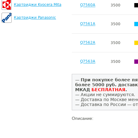
Картриджи Kyocera Mita
Q7560A
3500
Картриджи Panasonic
Q7561A
3500
Q7562A
3500
Q7563A
3500
—
При покупке более пя
более 5000 руб. достав
МКАД
БЕСПЛАТНАЯ
.
— Акции не суммируются.
— Доставка по Москве мен
— Доставка по России — от
Описание: