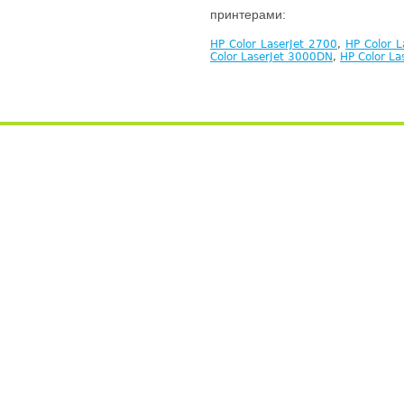
принтерами:
HP Color LaserJet 2700
,
HP Color 
Color LaserJet 3000DN
,
HP Color L