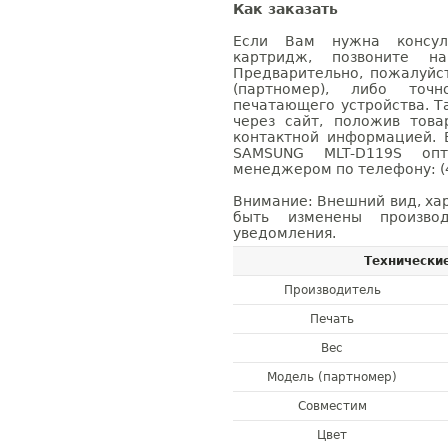
Как заказать
Если Вам нужна консуль
картридж, позвоните н
Предварительно, пожалуйс
(партномер), либо точ
печатающего устройства. 
через сайт, положив това
контактной информацией. 
SAMSUNG MLT-D119S оп
менеджером по телефону: (4
Внимание: Внешний вид, ха
быть изменены производ
уведомления.
Технически
Производитель
Печать
Вес
Модель (партномер)
Совместим
Цвет