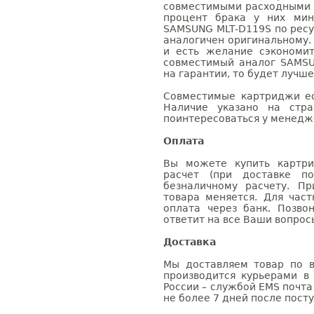
совместимыми расходными 
процент брака у них мин
SAMSUNG MLT-D119S по ресу
аналогичен оригинальному.
и есть желание сэкономи
совместимый аналог SAMSU
на гарантии, то будет лучш
Совместимые картриджи ес
Наличие указано на стр
поинтересоваться у менедже
Оплата
Вы можете купить картри
расчет (при доставке п
безналичному расчету. П
товара меняется. Для час
оплата через банк. Позв
ответит на все Ваши вопрос
Доставка
Мы доставляем товар по в
производится курьерами в
России – службой EMS почта 
не более 7 дней после посту