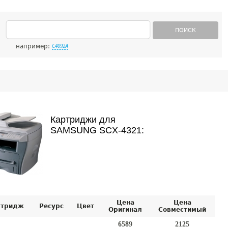
ПОИСК
например:
C4092A
Картриджи для
SAMSUNG SCX-4321:
Цена
Цена
ртридж
Ресурс
Цвет
Оригинал
Совместимый
6589
2125