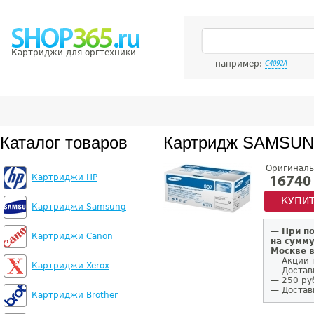
Картриджи для оргтехники
например:
C4092A
Каталог товаров
Картридж SAMSUN
Оригиналь
Картриджи HP
16740
КУПИ
Картриджи Samsung
—
При п
Картриджи Canon
на сумму
Москве 
— Акции 
Картриджи Xerox
— Достав
— 250 ру
— Доставк
Картриджи Brother