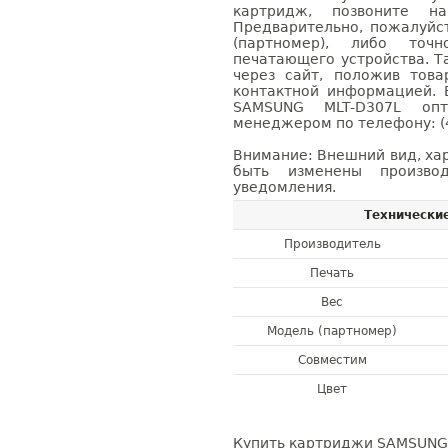
картридж, позвоните н
Предварительно, пожалуйс
(партномер), либо точ
печатающего устройства. 
через сайт, положив това
контактной информацией. 
SAMSUNG MLT-D307L оп
менеджером по телефону: (4
Внимание: Внешний вид, ха
быть изменены производ
уведомления.
Технически
Производитель
Печать
Вес
Модель (партномер)
Совместим
Цвет
Купить картриджи SAMSUNG 