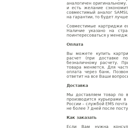
аналогичен оригинальному.
и есть желание сэкономи
совместимый аналог SAMSU
на гарантии, то будет лучш
Совместимые картриджи ес
Наличие указано на стр
поинтересоваться у менедже
Оплата
Вы можете купить картри
расчет (при доставке п
безналичному расчету. П
товара меняется. Для час
оплата через банк. Позв
ответит на все Ваши вопрос
Доставка
Мы доставляем товар по в
производится курьерами в
России – службой EMS почта 
не более 7 дней после посту
Как заказать
Если Вам нужна консуль