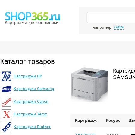
Картриджи для оргтехники
например:
C4092A
Каталог товаров
Картрид
Картриджи HP
SAMSUN
Картриджи Samsung
Картриджи Canon
Картриджи Xerox
Картридж
Ресурс
Цв
Картриджи Brother