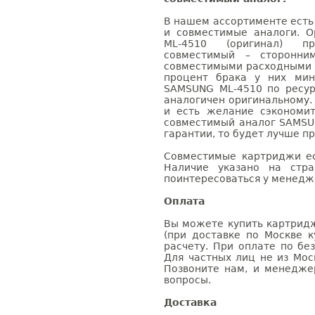
В нашем ассортименте есть
и совместимые аналоги. 
ML-4510 (оригинал) п
совместимый – сторонни
совместимыми расходными 
процент брака у них мин
SAMSUNG ML-4510 по ресур
аналогичен оригинальному.
и есть желание сэкономи
совместимый аналог SAMSU
гарантии, то будет лучше п
Совместимые картриджи ес
Наличие указано на стр
поинтересоваться у менедже
Оплата
Вы можете купить картридж
(при доставке по Москве к
расчету. При оплате по бе
Для частных лиц не из Мос
Позвоните нам, и менедже
вопросы.
Доставка