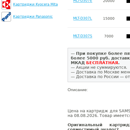
MLT-D307E
20000
Картриджи Kyocera Mita
Картриджи Panasonic
MLT-D307L
15000
MLT-D307S
7000
—
При покупке более пя
более 5000 руб. достав
МКАД
БЕСПЛАТНАЯ
.
— Акции не суммируются.
— Доставка по Москве мен
— Доставка по России — от
Описание:
Цена на картридж для SAMS
на 08.08.2026. Товар имеетс
Оригинальный картр
совместимый аналог?