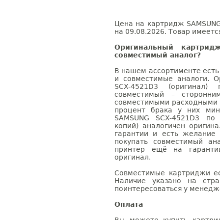
Цена на картридж SAMSUNG
на 09.08.2026. Товар имеетс
Оригинальный картри
совместимый аналог?
В нашем ассортименте есть
и совместимые аналоги. 
SCX-4521D3 (оригинал)
совместимый – сторонни
совместимыми расходными 
процент брака у них мин
SAMSUNG SCX-4521D3 по р
копий) аналогичен оригин
гарантии и есть желание
покупать совместимый ан
принтер ещё на гаранти
оригинал.
Совместимые картриджи ес
Наличие указано на стр
поинтересоваться у менедже
Оплата