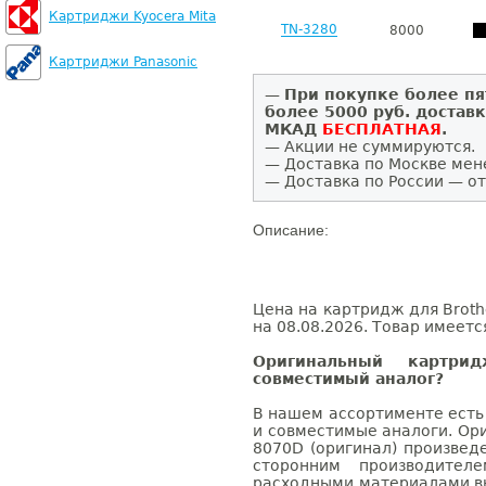
Картриджи Kyocera Mita
TN-3280
8000
Картриджи Panasonic
—
При покупке более пя
более 5000 руб. достав
МКАД
БЕСПЛАТНАЯ
.
— Акции не суммируются.
— Доставка по Москве мен
— Доставка по России — от
Описание:
Цена на картридж для Broth
на 08.08.2026. Товар имеетс
Оригинальный картри
совместимый аналог?
В нашем ассортименте есть
и совместимые аналоги. Ор
8070D (оригинал) произвед
сторонним производител
расходными материалами вы