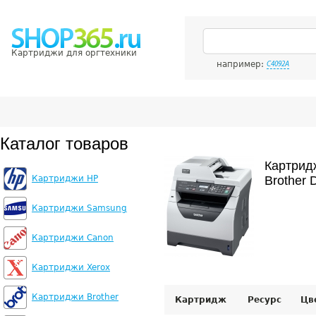
Картриджи для оргтехники
например:
C4092A
Каталог товаров
Картрид
Картриджи HP
Brother
Картриджи Samsung
Картриджи Canon
Картриджи Xerox
Картриджи Brother
Картридж
Ресурс
Цв