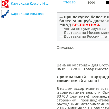
TN-3280
8000
Картриджи Kyocera Mita
Картриджи Panasonic
—
При покупке более пя
более 5000 руб. достав
МКАД
БЕСПЛАТНАЯ
.
— Акции не суммируются.
— Доставка по Москве мен
— Доставка по России — от
Описание:
Цена на картридж для Broth
на 09.08.2026. Товар имеетс
Оригинальный картри
совместимый аналог?
В нашем ассортименте есть
и совместимые аналоги. Ор
8370D (оригинал) произвед
сторонним производител
расходными материалами вы
у них минимален. Совмест