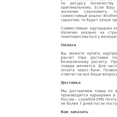
по ресурсу (количеству
оригинальному. Если Ваш
желание сэкономить, 
совместимый аналог Brothe
гарантии, то будет лучше п
Совместимые картриджи ес
Наличие указано на стр
поинтересоваться у менедже
Оплата
Вы можете купить картри
расчет (при доставке п
безналичному расчету. П
товара меняется. Для час
оплата через банк. Позв
ответит на все Ваши вопрос
Доставка
Мы доставляем товар по в
производится курьерами в
России – службой EMS почта 
не более 7 дней после посту
Как заказать