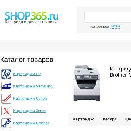
Картриджи для оргтехники
например:
C4092A
Каталог товаров
Картрид
Картриджи HP
Brother
Картриджи Samsung
Картриджи Canon
Картриджи Xerox
Картридж
Ресурс
Цв
Картриджи Brother