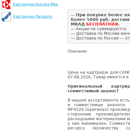
Картриджи Kyocera Mita
—
При покупке более пя
Картриджи Panasonic
более 5000 руб. достав
МКАД
БЕСПЛАТНАЯ
.
— Акции не суммируются.
— Доставка по Москве мен
— Доставка по России — от
Описание:
Цена на картридж для CANO
07.08.2026. Товар имеется в
Оригинальный карт
совместимый аналог?
В нашем ассортименте есть
и совместимые аналоги.
MF4320 (оригинал) произве
сторонним производител
расходными материалами вы
у них минимален. Совмес
ресурсу (количеству с