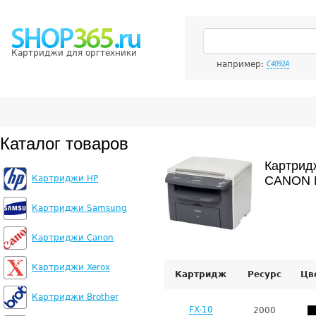
Картриджи для оргтехники
например:
C4092A
Каталог товаров
Картрид
Картриджи HP
CANON 
Картриджи Samsung
Картриджи Canon
Картриджи Xerox
Картридж
Ресурс
Цв
Картриджи Brother
FX-10
2000