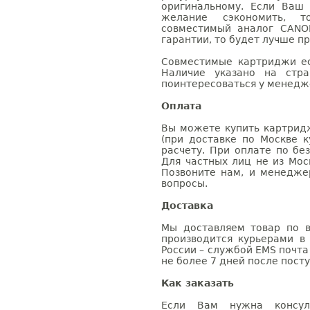
оригинальному. Если Ваш
желание сэкономить, 
совместимый аналог CANO
гарантии, то будет лучше п
Совместимые картриджи ес
Наличие указано на стр
поинтересоваться у менедже
Оплата
Вы можете купить картрид
(при доставке по Москве к
расчету. При оплате по бе
Для частных лиц не из Мос
Позвоните нам, и менедже
вопросы.
Доставка
Мы доставляем товар по в
производится курьерами в
России – службой EMS почта 
не более 7 дней после посту
Как заказать
Если Вам нужна консуль