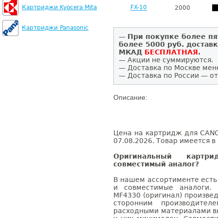
Картриджи Kyocera Mita
FX-10
2000
Картриджи Panasonic
—
При покупке более пя
более 5000 руб. достав
МКАД
БЕСПЛАТНАЯ
.
— Акции не суммируются.
— Доставка по Москве мен
— Доставка по России — от
Описание:
Цена на картридж для CANO
07.08.2026. Товар имеется в
Оригинальный карт
совместимый аналог?
В нашем ассортименте есть
и совместимые аналоги.
MF4330 (оригинал) произве
сторонним производител
расходными материалами вы