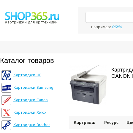
Картриджи для оргтехники
например:
C4092A
Каталог товаров
Картрид
Картриджи HP
CANON 
Картриджи Samsung
Картриджи Canon
Картриджи Xerox
Картридж
Ресурс
Цв
Картриджи Brother