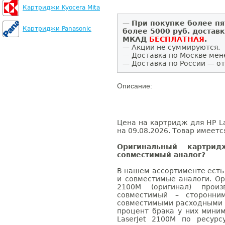
Картриджи Kyocera Mita
—
При покупке более пя
Картриджи Panasonic
более 5000 руб. достав
МКАД
БЕСПЛАТНАЯ
.
— Акции не суммируются.
— Доставка по Москве мен
— Доставка по России — от
Описание:
Цена на картридж для HP La
на 09.08.2026. Товар имеетс
Оригинальный картри
совместимый аналог?
В нашем ассортименте есть
и совместимые аналоги. Ор
2100M (оригинал) произв
совместимый – сторонни
совместимыми расходными 
процент брака у них мини
LaserJet 2100M по ресурс