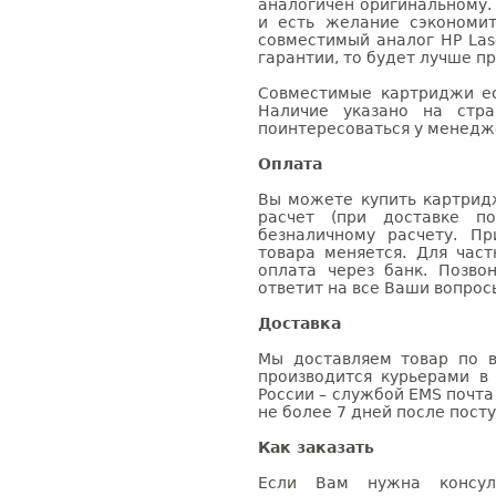
аналогичен оригинальному.
и есть желание сэкономи
совместимый аналог HP Las
гарантии, то будет лучше п
Совместимые картриджи ес
Наличие указано на стр
поинтересоваться у менедже
Оплата
Вы можете купить картридж
расчет (при доставке п
безналичному расчету. П
товара меняется. Для час
оплата через банк. Позв
ответит на все Ваши вопрос
Доставка
Мы доставляем товар по в
производится курьерами в
России – службой EMS почта 
не более 7 дней после посту
Как заказать
Если Вам нужна консуль