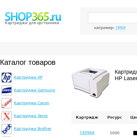
Картриджи для оргтехники
например:
C4092A
Каталог товаров
Картрид
Картриджи HP
HP Laser
Картриджи Samsung
Картриджи Canon
Картриджи Xerox
Картридж
Ресурс
Цв
Картриджи Brother
C4096A
5000