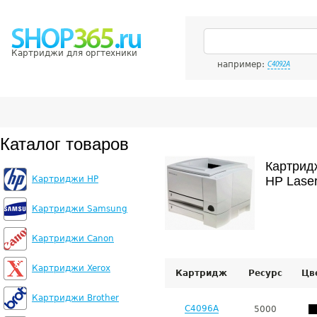
Картриджи для оргтехники
например:
C4092A
Каталог товаров
Картрид
Картриджи HP
HP Laser
Картриджи Samsung
Картриджи Canon
Картриджи Xerox
Картридж
Ресурс
Цв
Картриджи Brother
C4096A
5000