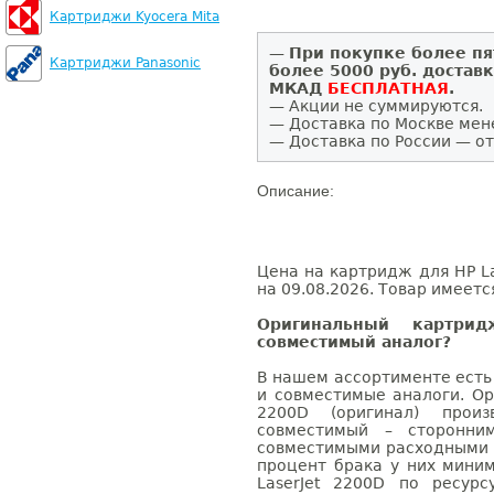
Картриджи Kyocera Mita
—
При покупке более пя
Картриджи Panasonic
более 5000 руб. достав
МКАД
БЕСПЛАТНАЯ
.
— Акции не суммируются.
— Доставка по Москве мен
— Доставка по России — от
Описание:
Цена на картридж для HP La
на 09.08.2026. Товар имеетс
Оригинальный картри
совместимый аналог?
В нашем ассортименте есть
и совместимые аналоги. Ор
2200D (оригинал) произв
совместимый – сторонни
совместимыми расходными 
процент брака у них мини
LaserJet 2200D по ресурс