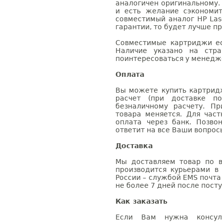
аналогичен оригинальному.
и есть желание сэкономи
совместимый аналог HP Las
гарантии, то будет лучше п
Совместимые картриджи ес
Наличие указано на стр
поинтересоваться у менедже
Оплата
Вы можете купить картридж
расчет (при доставке п
безналичному расчету. П
товара меняется. Для час
оплата через банк. Позв
ответит на все Ваши вопрос
Доставка
Мы доставляем товар по в
производится курьерами в
России – службой EMS почта 
не более 7 дней после посту
Как заказать
Если Вам нужна консуль