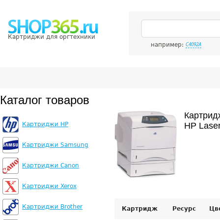
Картриджи для оргтехники
например:
C4092A
Каталог товаров
Картрид
Картриджи HP
HP Lase
Картриджи Samsung
Картриджи Canon
Картриджи Xerox
Картриджи Brother
Картридж
Ресурс
Цв