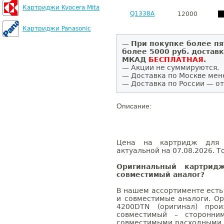
Картриджи Kyocera Mita
Q1338A
12000
Картриджи Panasonic
—
При покупке более пя
более 5000 руб. достав
МКАД
БЕСПЛАТНАЯ
.
— Акции не суммируются.
— Доставка по Москве мен
— Доставка по России — от
Описание:
Цена на картридж для H
актуальной на 07.08.2026. Т
Оригинальный картрид
совместимый аналог?
В нашем ассортименте есть
и совместимые аналоги. Ор
4200DTN (оригинал) прои
совместимый – сторонни
совместимыми расходными 