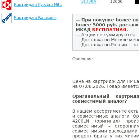
Q1338A
12000
Картриджи Kyocera Mita
Картриджи Panasonic
—
При покупке более пя
более 5000 руб. достав
МКАД
БЕСПЛАТНАЯ
.
— Акции не суммируются.
— Доставка по Москве мен
— Доставка по России — от
Описание:
Цена на картридж для HP La
на 07.08.2026. Товар имеетс
Оригинальный картри
совместимый аналог?
В нашем ассортименте есть
и совместимые аналоги. Ор
4200LN (оригинал) произ
совместимый – сторонни
совместимыми расходными 
процент брака у них мини