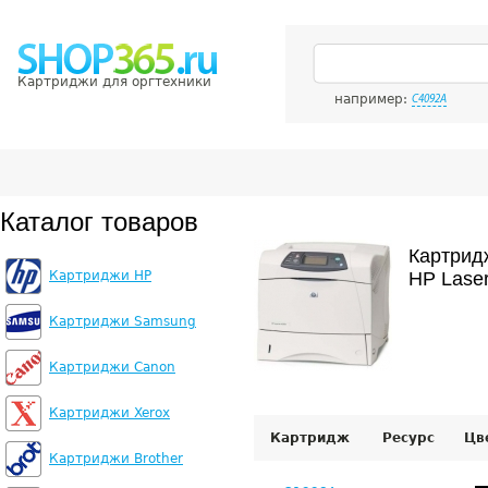
Картриджи для оргтехники
например:
C4092A
Каталог товаров
Картрид
Картриджи HP
HP Laser
Картриджи Samsung
Картриджи Canon
Картриджи Xerox
Картридж
Ресурс
Цв
Картриджи Brother