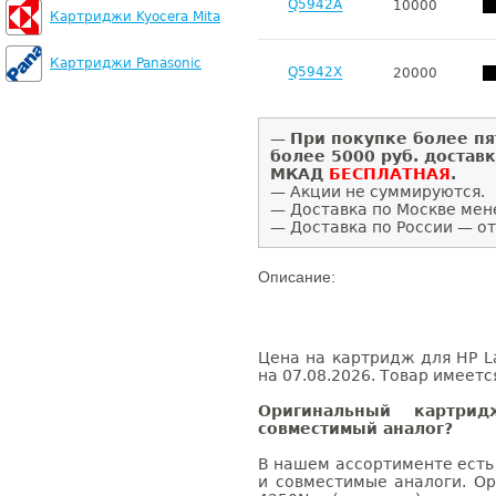
Q5942A
10000
Картриджи Kyocera Mita
Картриджи Panasonic
Q5942X
20000
—
При покупке более пя
более 5000 руб. достав
МКАД
БЕСПЛАТНАЯ
.
— Акции не суммируются.
— Доставка по Москве мен
— Доставка по России — от
Описание:
Цена на картридж для HP La
на 07.08.2026. Товар имеетс
Оригинальный картри
совместимый аналог?
В нашем ассортименте есть
и совместимые аналоги. Ор