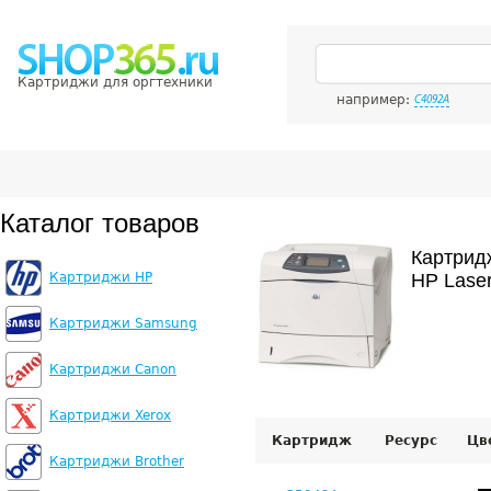
Картриджи для оргтехники
например:
C4092A
Каталог товаров
Картрид
Картриджи HP
HP Laser
Картриджи Samsung
Картриджи Canon
Картриджи Xerox
Картридж
Ресурс
Цв
Картриджи Brother