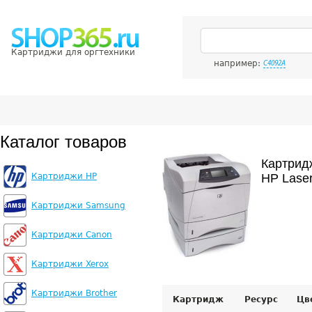
Картриджи для оргтехники
например:
C4092A
Каталог товаров
Картрид
Картриджи HP
HP Lase
Картриджи Samsung
Картриджи Canon
Картриджи Xerox
Картриджи Brother
Картридж
Ресурс
Цв