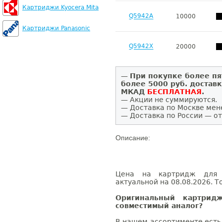
Картриджи Kyocera Mita
Q5942A
10000
Картриджи Panasonic
Q5942X
20000
—
При покупке более пя
более 5000 руб. достав
МКАД
БЕСПЛАТНАЯ
.
— Акции не суммируются.
— Доставка по Москве мен
— Доставка по России — от
Описание:
Цена на картридж для H
актуальной на 08.08.2026. Т
Оригинальный картрид
совместимый аналог?
В нашем ассортименте есть