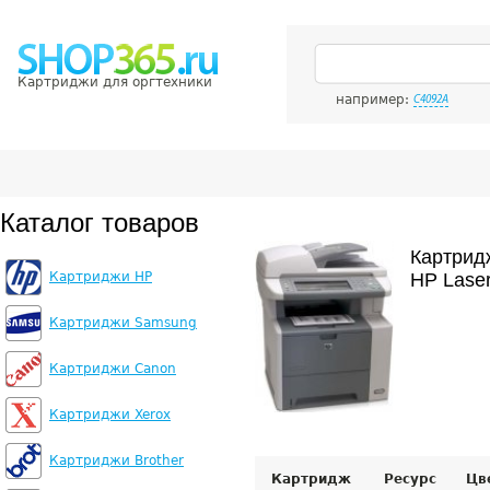
Картриджи для оргтехники
например:
C4092A
Каталог товаров
Картрид
Картриджи HP
HP Lase
Картриджи Samsung
Картриджи Canon
Картриджи Xerox
Картриджи Brother
Картридж
Ресурс
Цв