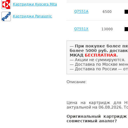
Картриджи Kyocera Mita
Q7551A
6500
Картриджи Panasonic
Q7551X
13000
—
При покупке более пя
более 5000 руб. достав
МКАД
БЕСПЛАТНАЯ
.
— Акции не суммируются.
— Доставка по Москве мен
— Доставка по России — от
Описание:
Цена на картридж для HP
актуальной на 06.08.2026. Т
Оригинальный картридж
совместимый аналог?