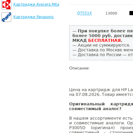
Картриджи Kyocera Mita
Q7551X
13000
Картриджи Panasonic
—
При покупке более пя
более 5000 руб. достав
МКАД
БЕСПЛАТНАЯ
.
— Акции не суммируются.
— Доставка по Москве мен
— Доставка по России — от
Описание:
Цена на картридж для HP La
на 07.08.2026. Товар имеетс
Оригинальный картри
совместимый аналог?
В нашем ассортименте есть
и совместимые аналоги. Ор
P3005D (оригинал) произ
совместимый – сторонни