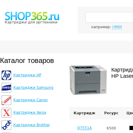
Картриджи для оргтехники
например:
C4092A
Каталог товаров
Картрид
Картриджи HP
HP Lase
Картриджи Samsung
Картриджи Canon
Картриджи Xerox
Картридж
Ресурс
Цв
Картриджи Brother
Q7551A
6500