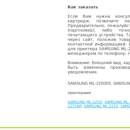
Как заказать
Если Вам нужна консуль
картридж, позвоните н
Предварительно, пожалуйс
(партномер), либо точ
печатающего устройства. 
через сайт, положив това
контактной информацией. 
для принтера SAMSUNG ML-2
менеджером по телефону: (4
Внимание: Внешний вид, ха
быть изменены производ
уведомления.
SAMSUNG ML-2250D5, SAMSUNG
принтерами:
SAMSUNG ML-2250
,
SAMSUNG ML-
2251NP
,
SAMSUNG ML-2252
,
SAMS