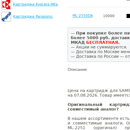
Картриджи Kyocera Mita
ML-2550DA
10000
Картриджи Panasonic
—
При покупке более пя
более 5000 руб. достав
МКАД
БЕСПЛАТНАЯ
.
— Акции не суммируются.
— Доставка по Москве мен
— Доставка по России — от
Описание:
Цена на картридж для SAMS
на 07.08.2026. Товар имеетс
Оригинальный картр
совместимый аналог?
В нашем ассортименте есть
и совместимые аналоги. 
ML-2251 (оригинал) п