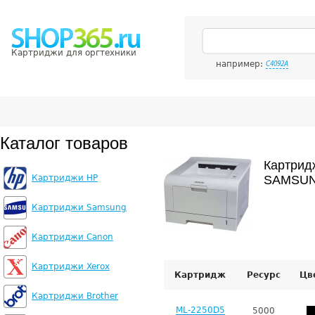
Картриджи для оргтехники
например:
C4092A
Каталог товаров
Картрид
Картриджи HP
SAMSUN
Картриджи Samsung
Картриджи Canon
Картриджи Xerox
Картридж
Ресурс
Цв
Картриджи Brother
ML-2250D5
5000