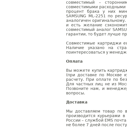
совместимый – сторонни
совместимыми расходными 
процент брака у них мин
SAMSUNG ML-2251 по ресур
аналогичен оригинальному.
и есть желание сэкономи
совместимый аналог SAMSU
гарантии, то будет лучше п
Совместимые картриджи ес
Наличие указано на стр
поинтересоваться у менедже
Оплата
Вы можете купить картридж
(при доставке по Москве к
расчету. При оплате по бе
Для частных лиц не из Мос
Позвоните нам, и менедже
вопросы.
Доставка
Мы доставляем товар по в
производится курьерами в
России – службой EMS почта 
не более 7 дней после посту