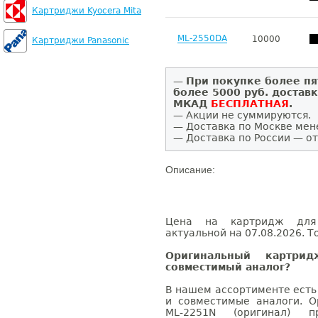
Картриджи Kyocera Mita
ML-2550DA
10000
Картриджи Panasonic
—
При покупке более пя
более 5000 руб. достав
МКАД
БЕСПЛАТНАЯ
.
— Акции не суммируются.
— Доставка по Москве мен
— Доставка по России — от
Описание:
Цена на картридж для
актуальной на 07.08.2026. Т
Оригинальный картри
совместимый аналог?
В нашем ассортименте есть
и совместимые аналоги. 
ML-2251N (оригинал) 