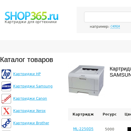
Картриджи для оргтехники
например:
C4092A
Каталог товаров
Картрид
Картриджи HP
SAMSUN
Картриджи Samsung
Картриджи Canon
Картриджи Xerox
Картридж
Ресурс
Цв
Картриджи Brother
ML-2250D5
5000