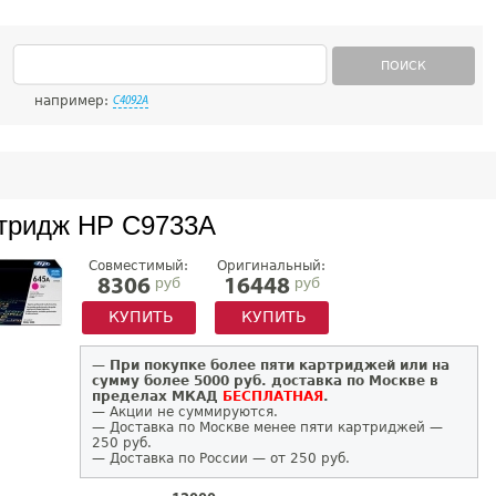
ПОИСК
например:
C4092A
тридж HP C9733A
Совместимый:
Оригинальный:
руб
руб
8306
16448
КУПИТЬ
КУПИТЬ
—
При покупке более пяти картриджей или на
сумму более 5000 руб. доставка по Москве в
пределах МКАД
БЕСПЛАТНАЯ
.
— Акции не суммируются.
— Доставка по Москве менее пяти картриджей —
250 руб.
— Доставка по России — от 250 руб.