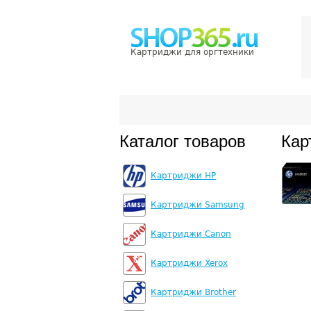
Картриджи для оргтехники
Каталог товаров
Кар
Картриджи HP
Картриджи Samsung
Картриджи Canon
Картриджи Xerox
Картриджи Brother