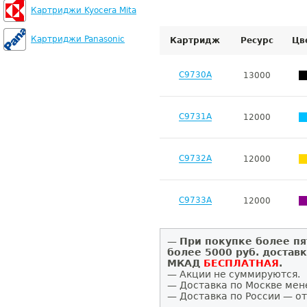
Картриджи Kyocera Mita
Картриджи Panasonic
Картридж
Ресурс
Цв
C9730A
13000
C9731A
12000
C9732A
12000
C9733A
12000
—
При покупке более пя
более 5000 руб. достав
МКАД
БЕСПЛАТНАЯ
.
— Акции не суммируются.
— Доставка по Москве мен
— Доставка по России — от