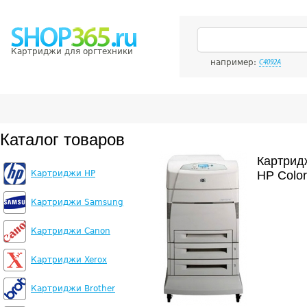
Картриджи для оргтехники
например:
C4092A
Каталог товаров
Картрид
Картриджи HP
HP Color
Картриджи Samsung
Картриджи Canon
Картриджи Xerox
Картриджи Brother