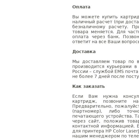
Оплата
Вы можете купить картрид
наличный расчет (при доста
безналичному расчету. П
товара меняется. Для час
оплата через банк. Позв
ответит на все Ваши вопрос
Доставка
Мы доставляем товар по в
производится курьерами в
России – службой EMS почта 
не более 7 дней после посту
Как заказать
Если Вам нужна консуль
картридж, позвоните н
Предварительно, пожалуйс
(партномер), либо точ
печатающего устройства. 
через сайт, положив това
контактной информацией. 
для принтера HP Color Laser
нашим менеджером по телефо